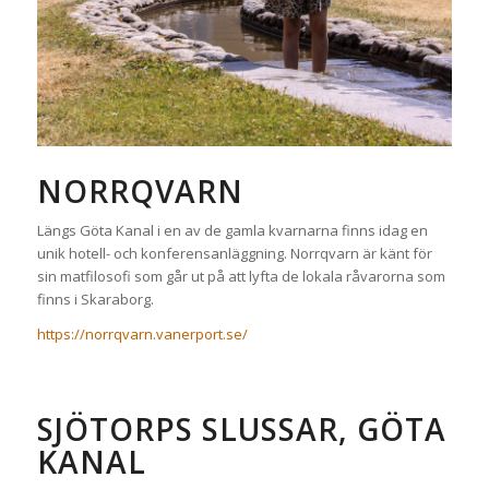
NORRQVARN
Längs Göta Kanal i en av de gamla kvarnarna finns idag en
unik hotell- och konferensanläggning. Norrqvarn är känt för
sin matfilosofi som går ut på att lyfta de lokala råvarorna som
finns i Skaraborg.
https://norrqvarn.vanerport.se/
SJÖTORPS SLUSSAR, GÖTA
KANAL