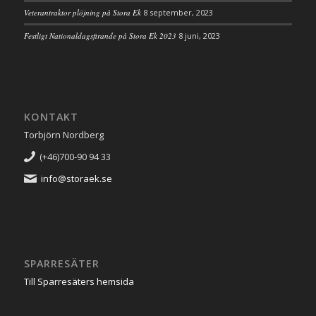
Veterantraktor plöjning på Stora Ek
8 september, 2023
Festligt Nationaldagsfirande på Stora Ek 2023
8 juni, 2023
KONTAKT
Torbjörn Nordberg
(+46)700-90 94 33
info@storaek.se
SPARRESÄTER
Till Sparresäters hemsida