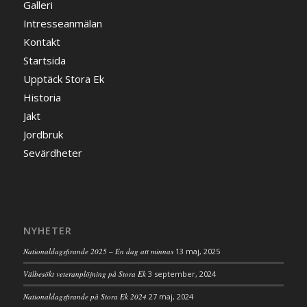
Galleri
Intresseanmälan
Kontakt
Startsida
Upptäck Stora Ek
Historia
Jakt
Jordbruk
Sevärdheter
NYHETER
Nationaldagsfirande 2025 – En dag att minnas
13 maj, 2025
Välbesökt veteranplöjning på Stora Ek
3 september, 2024
Nationaldagsfirande på Stora Ek 2024
27 maj, 2024