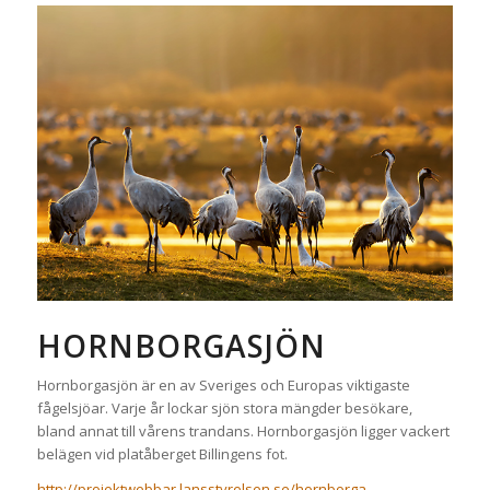
HORNBORGASJÖN
Hornborgasjön är en av Sveriges och Europas viktigaste
fågelsjöar. Varje år lockar sjön stora mängder besökare,
bland annat till vårens trandans. Hornborgasjön ligger vackert
belägen vid platåberget Billingens fot.
http://projektwebbar.lansstyrelsen.se/hornborga