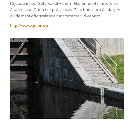
I Sjötorp möter Göta Kanal Vänern. Här finns inte mindre än
åtta slussar. Orten har präglats av Göta Kanal och är idag en
av de mest eftertraktade turistorterna vid Vänern.
http://www.sjotorp.se