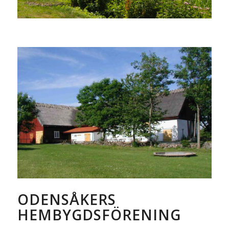
ODENSÅKERS
HEMBYGDSFÖRENING