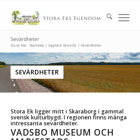
Sevärdheter
Du är här:
Startsida
/
Upptäck Stora Ek
/
Sevärdheter
SEVÄRDHETER
Stora Ek ligger mitt i Skaraborg i gammal
svensk kulturbygd. I regionen finns många
intressanta sevärdheter.
VADSBO MUSEUM OCH