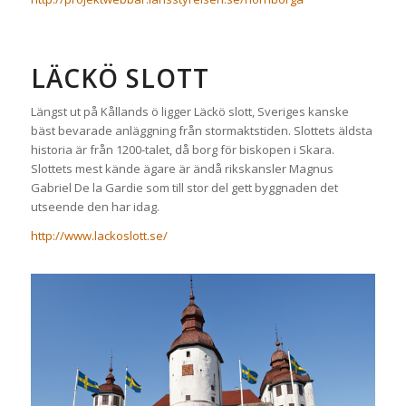
LÄCKÖ SLOTT
Längst ut på Kållands ö ligger Läckö slott, Sveriges kanske
bäst bevarade anläggning från stormaktstiden. Slottets äldsta
historia är från 1200-talet, då borg för biskopen i Skara.
Slottets mest kände ägare är ändå rikskansler Magnus
Gabriel De la Gardie som till stor del gett byggnaden det
utseende den har idag.
http://www.lackoslott.se/