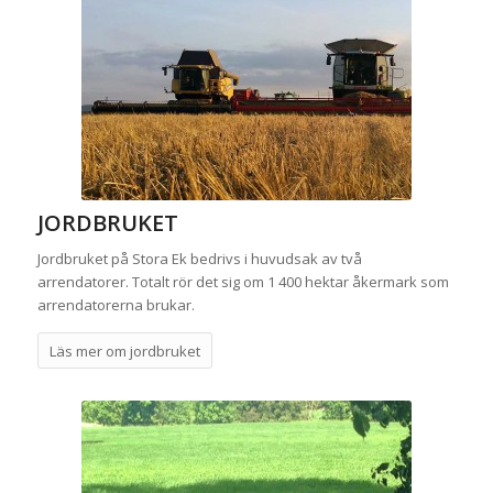
JORDBRUKET
Jordbruket på Stora Ek bedrivs i huvudsak av två
arrendatorer. Totalt rör det sig om 1 400 hektar åkermark som
arrendatorerna brukar.
Läs mer om jordbruket