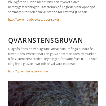
På Logården i Odensåker finns den mycket aktiva
hembygdsföreningen. Kafeterian på Logården har öppet på
sommaren för den som vill stanna för ett trevligt besök.
http://www.hembygd.se/odensaker
QVARNSTENSGRUVAN
I Lugnås finns en verkligt unik attraktion. I många hundra år
tillverkades kvarnstenar i en gruva som startades av munkar
från Cistercienserorden. Brytningen fortsatte fram till 1919 och
idag finns gruvan kvar och är väl värd ett besök.
http://qvarnstensgruvan.se