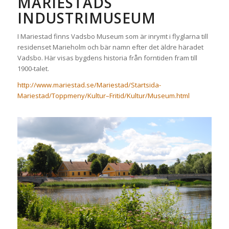
MARIESTADS
INDUSTRIMUSEUM
I Mariestad finns Vadsbo Museum som är inrymt i flyglarna till
residenset Marieholm och bär namn efter det äldre häradet
Vadsbo. Här visas bygdens historia från forntiden fram till
1900-talet.
http://www.mariestad.se/Mariestad/Startsida-
Mariestad/Toppmeny/Kultur–Fritid/Kultur/Museum.html