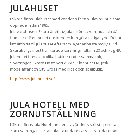
JULAHUSET
I Skara finns Julahuset med världens första Julavaruhus som
öppnade redan 1985.
Julavaruhuset i Skara är ett av Julas största varuhus och där
finns också en outlet där kunden kan göra riktiga fynd! Det är
lätt att hitta till Julahuset eftersom läget är bästa möjliga vid
Skaraborgs mest trafikerade korsning mellan E20 och väg 49. I
Julahuset finns sex olika butiker under samma tak,
Sportringen, Skara Hästsport & Zoo, Klädhuset M, Jysk
möbelaffär och City Gross med kiosk och spelbutik.
http://www.julahuset.se/
JULA HOTELL MED
ZORNUTSTÄLLNING
I Skara finns Jula Hotell med en av världens största privata
Zorn-samlingar. Det är Julas grundare Lars-Göran Blank som