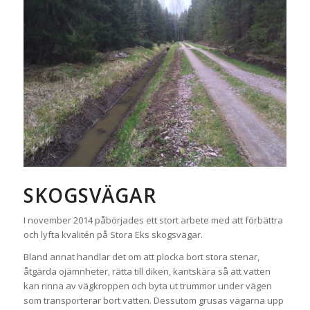
SKOGSVÄGAR
I november 2014 påbörjades ett stort arbete med att förbättra
och lyfta kvalitén på Stora Eks skogsvägar.
Bland annat handlar det om att plocka bort stora stenar,
åtgärda ojämnheter, rätta till diken, kantskära så att vatten
kan rinna av vägkroppen och byta ut trummor under vägen
som transporterar bort vatten. Dessutom grusas vägarna upp