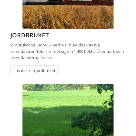
JORDBRUKET
Jordbruket på Stora Ek bedrivs i huvudsak av två
arrendatorer. Totalt rör det sig om 1 400 hektar åkermark som
arrendatorerna brukar.
Läs mer om jordbruket