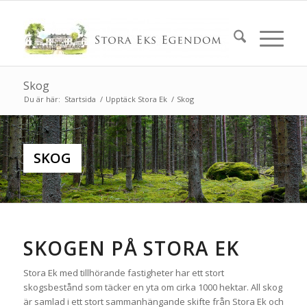
Skog
Du är här:
Startsida
/
Upptäck Stora Ek
/
Skog
SKOG
SKOGEN PÅ STORA EK
Stora Ek med tillhörande fastigheter har ett stort
skogsbestånd som täcker en yta om cirka 1000 hektar. All skog
är samlad i ett stort sammanhängande skifte från Stora Ek och