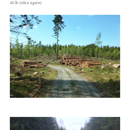
40 år (olika ägare).