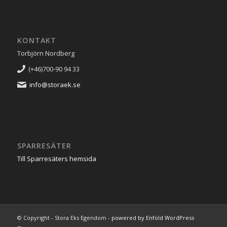
KONTAKT
Torbjörn Nordberg
(+46)700-90 94 33
info@storaek.se
SPARRESÄTER
Till Sparresäters hemsida
© Copyright - Stora Eks Egendom -
powered by Enfold WordPress