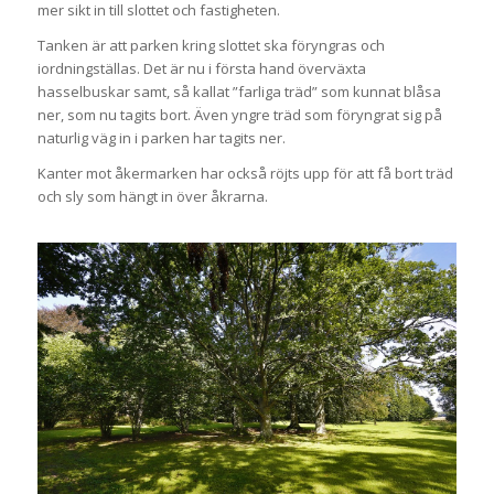
mer sikt in till slottet och fastigheten.
Tanken är att parken kring slottet ska föryngras och
iordningställas. Det är nu i första hand överväxta
hasselbuskar samt, så kallat ”farliga träd” som kunnat blåsa
ner, som nu tagits bort. Även yngre träd som föryngrat sig på
naturlig väg in i parken har tagits ner.
Kanter mot åkermarken har också röjts upp för att få bort träd
och sly som hängt in över åkrarna.