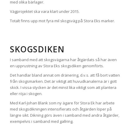
med olika bärlager.
Vägprojektet ska vara klart under 2015.
Totalt finns upp mot fyra mil skogsväg på Stora Eks marker.
SKOGSDIKEN
I samband med att skogsvägarna har åtgärdats så har även
en upprustning av Stora Eks skogsdiken genomförts.
Det handlar bland annat om dränering, d.v.s. att få bort vatten
från skogsmarken. Det är viktigt att huvudkanalerna är i gott
skick. I vissa stycken är det minst lika viktigt som att plantera
eller röja i skogen.
Med Karl-Johan Blank som ny ägare för Stora Ek har arbete
med skogsdikningen intensifierats och åtgärden löper på
längre sikt. Dikning görs även i samband med andra åtgärder,
exempelvis i samband med gallring.