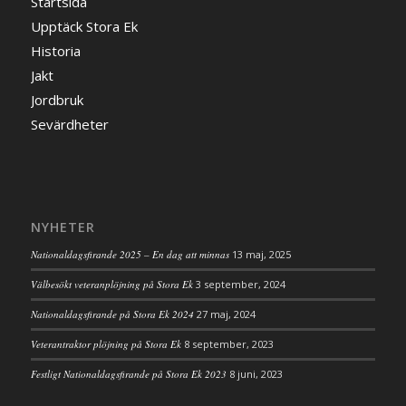
Startsida
Upptäck Stora Ek
Historia
Jakt
Jordbruk
Sevärdheter
NYHETER
Nationaldagsfirande 2025 – En dag att minnas
13 maj, 2025
Välbesökt veteranplöjning på Stora Ek
3 september, 2024
Nationaldagsfirande på Stora Ek 2024
27 maj, 2024
Veterantraktor plöjning på Stora Ek
8 september, 2023
Festligt Nationaldagsfirande på Stora Ek 2023
8 juni, 2023