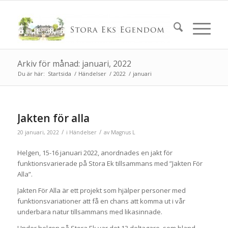
Arkiv för månad: januari, 2022
Du är här:
Startsida
/
Händelser
/
2022
/
januari
Jakten för alla
/
/
20 januari, 2022
i
Händelser
av
Magnus L
Helgen, 15-16 januari 2022, anordnades en jakt för
funktionsvarierade på Stora Ek tillsammans med ”Jakten För
Alla”.
Jakten För Alla är ett projekt som hjälper personer med
funktionsvariationer att få en chans att komma ut i vår
underbara natur tillsammans med likasinnade.