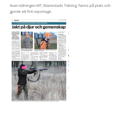
Även tidningen MT, Mariestads Tidning, fanns på plats och
gjorde ett fint reportage.