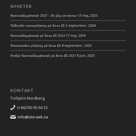
NYHETER
Nationaldagsfirande 2025 – En dag att minnas
13 maj, 2025
Välbesökt veteranplöjning på Stora Ek
3 september, 2024
Nationaldagsfirande på Stora Ek 2024
27 maj, 2024
Veterantraktor plöjning på Stora Ek
8 september, 2023
Festligt Nationaldagsfirande på Stora Ek 2023
8 juni, 2023
KONTAKT
Torbjörn Nordberg
(+46)700-90 94 33
info@storaek.se