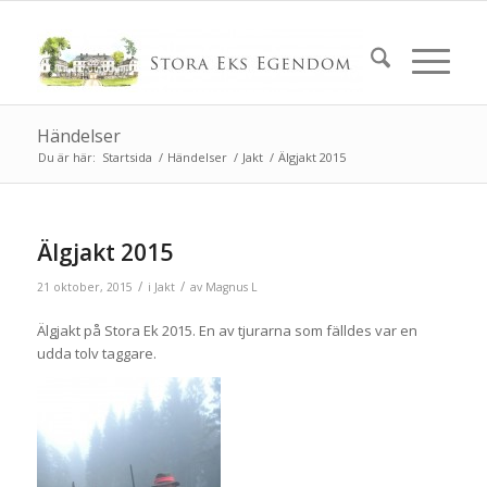
Händelser
Du är här:
Startsida
/
Händelser
/
Jakt
/
Älgjakt 2015
Älgjakt 2015
/
/
21 oktober, 2015
i
Jakt
av
Magnus L
Älgjakt på Stora Ek 2015. En av tjurarna som fälldes var en
udda tolv taggare.