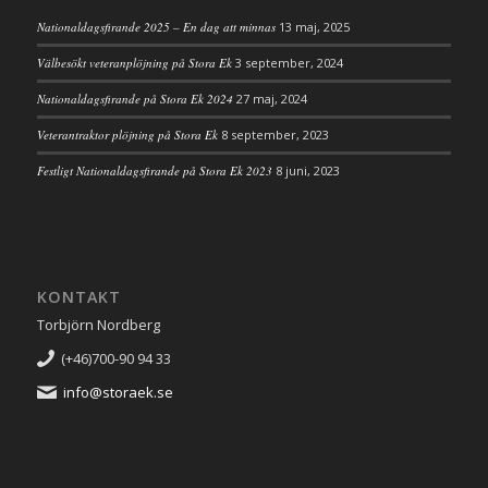
Nationaldagsfirande 2025 – En dag att minnas
13 maj, 2025
Välbesökt veteranplöjning på Stora Ek
3 september, 2024
Nationaldagsfirande på Stora Ek 2024
27 maj, 2024
Veterantraktor plöjning på Stora Ek
8 september, 2023
Festligt Nationaldagsfirande på Stora Ek 2023
8 juni, 2023
KONTAKT
Torbjörn Nordberg
(+46)700-90 94 33
info@storaek.se