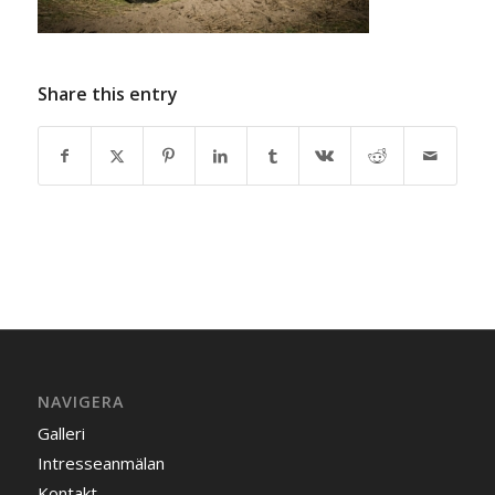
Share this entry
NAVIGERA
Galleri
Intresseanmälan
Kontakt