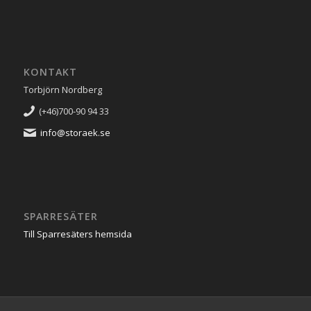
KONTAKT
Torbjörn Nordberg
(+46)700-90 94 33
info@storaek.se
SPARRESÄTER
Till Sparresäters hemsida