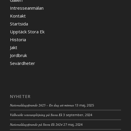
Galleri
Intresseanmälan
Kontakt
Startsida
Upptäck Stora Ek
Historia
Jakt
Jordbruk
Sevärdheter
NYHETER
Nationaldagsfirande 2025 – En dag att minnas
13 maj, 2025
Välbesökt veteranplöjning på Stora Ek
3 september, 2024
Nationaldagsfirande på Stora Ek 2024
27 maj, 2024