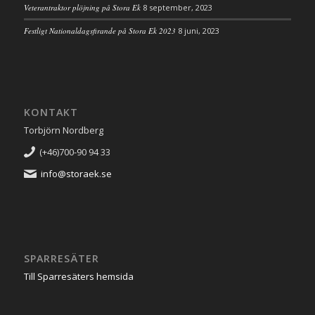
Veterantraktor plöjning på Stora Ek
8 september, 2023
Festligt Nationaldagsfirande på Stora Ek 2023
8 juni, 2023
KONTAKT
Torbjörn Nordberg
(+46)700-90 94 33
info@storaek.se
SPARRESÄTER
Till Sparresäters hemsida