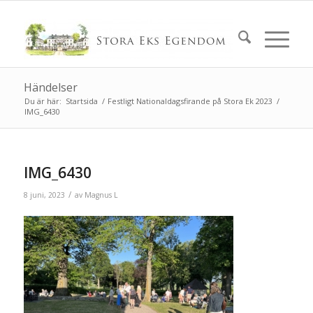
Händelser
Du är här:
Startsida
/
Festligt Nationaldagsfirande på Stora Ek 2023
/
IMG_6430
IMG_6430
/
8 juni, 2023
av
Magnus L