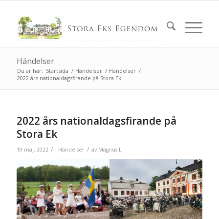
Händelser
Du är här:
Startsida
/
Händelser
/
Händelser
/
2022 års nationaldagsfirande på Stora Ek
2022 års nationaldagsfirande på
Stora Ek
/
/
19 maj, 2022
i
Händelser
av
Magnus L