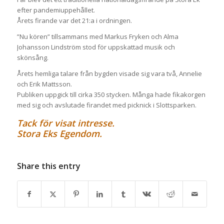
efter pandemiuppehållet.
Årets firande var det 21:a i ordningen.
”Nu kören” tillsammans med Markus Fryken och Alma
Johansson Lindström stod för uppskattad musik och
skönsång.
Årets hemliga talare från bygden visade sig vara två, Annelie
och Erik Mattsson.
Publiken uppgick till cirka 350 stycken. Många hade fikakorgen
med sig och avslutade firandet med picknick i Slottsparken.
Tack för visat intresse.
Stora Eks Egendom.
Share this entry