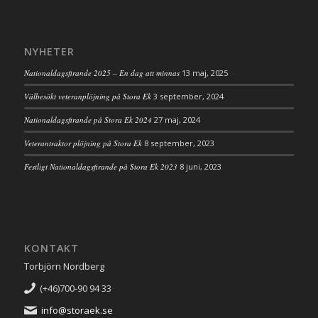
NYHETER
Nationaldagsfirande 2025 – En dag att minnas
13 maj, 2025
Välbesökt veteranplöjning på Stora Ek
3 september, 2024
Nationaldagsfirande på Stora Ek 2024
27 maj, 2024
Veterantraktor plöjning på Stora Ek
8 september, 2023
Festligt Nationaldagsfirande på Stora Ek 2023
8 juni, 2023
KONTAKT
Torbjörn Nordberg
(+46)700-90 94 33
info@storaek.se