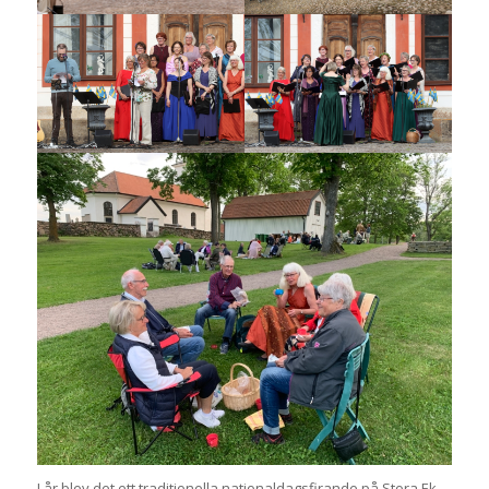
I år blev det ett traditionella nationaldagsfirande på Stora Ek