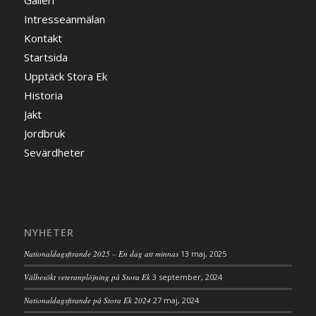
Galleri
Intresseanmälan
Kontakt
Startsida
Upptäck Stora Ek
Historia
Jakt
Jordbruk
Sevärdheter
NYHETER
Nationaldagsfirande 2025 – En dag att minnas
13 maj, 2025
Välbesökt veteranplöjning på Stora Ek
3 september, 2024
Nationaldagsfirande på Stora Ek 2024
27 maj, 2024