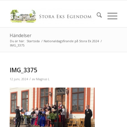
Händelser
Du är här:
Startsida
/
Nationaldagsfirande på Stora Ek 2024
/
IMG_3375
IMG_3375
/
12 juni, 2024
av
Magnus L