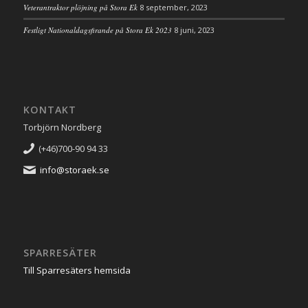
Veterantraktor plöjning på Stora Ek
8 september, 2023
Festligt Nationaldagsfirande på Stora Ek 2023
8 juni, 2023
KONTAKT
Torbjörn Nordberg
(+46)700-90 94 33
info@storaek.se
SPARRESÄTER
Till Sparresäters hemsida