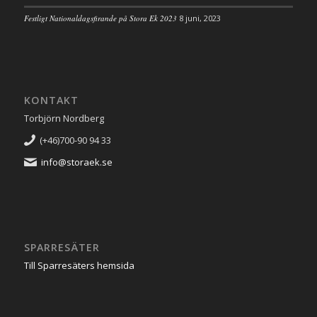
Festligt Nationaldagsfirande på Stora Ek 2023
8 juni, 2023
KONTAKT
Torbjörn Nordberg
(+46)700-90 94 33
info@storaek.se
SPARRESÄTER
Till Sparresäters hemsida