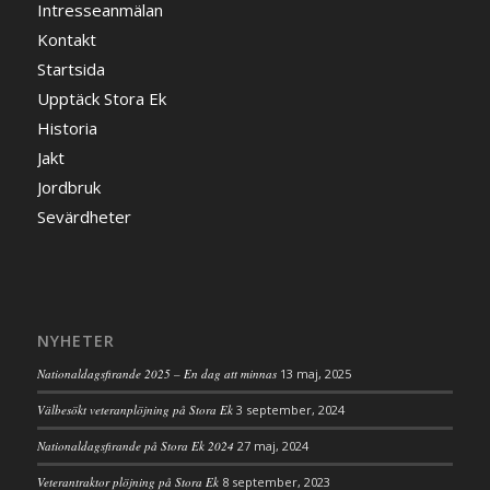
Intresseanmälan
Kontakt
Startsida
Upptäck Stora Ek
Historia
Jakt
Jordbruk
Sevärdheter
NYHETER
Nationaldagsfirande 2025 – En dag att minnas
13 maj, 2025
Välbesökt veteranplöjning på Stora Ek
3 september, 2024
Nationaldagsfirande på Stora Ek 2024
27 maj, 2024
Veterantraktor plöjning på Stora Ek
8 september, 2023