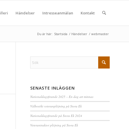
lleri
Händelser
Intresseanmälan
Kontakt
Du är här:
Startsida
/
Händelser
/
webmaster
SENASTE INLÄGGEN
Nationaldagsfirande 2025 – En dag att minnas
Välbesökt veteranplöjning på Stora Ek
Nationaldagsfirande på Stora Ek 2024
Veterantraktor plöjning på Stora Ek