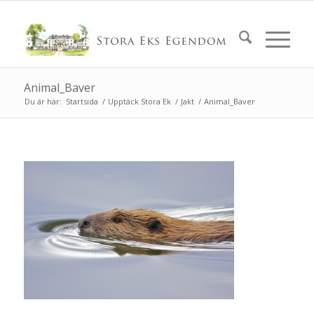
Animal_Baver
Du är här:
Startsida
/
Upptäck Stora Ek
/
Jakt
/
Animal_Baver