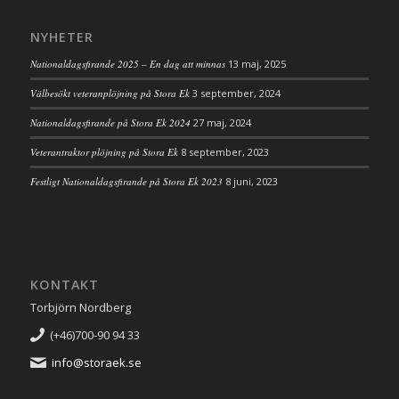
NYHETER
Nationaldagsfirande 2025 – En dag att minnas
13 maj, 2025
Välbesökt veteranplöjning på Stora Ek
3 september, 2024
Nationaldagsfirande på Stora Ek 2024
27 maj, 2024
Veterantraktor plöjning på Stora Ek
8 september, 2023
Festligt Nationaldagsfirande på Stora Ek 2023
8 juni, 2023
KONTAKT
Torbjörn Nordberg
(+46)700-90 94 33
info@storaek.se